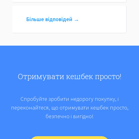
Більше відповідей →
Отримувати кешбек просто!
Спробуйте зробити недорогу покупку, і
переконайтеся, що отримувати кешбек просто,
безпечно і вигідно!