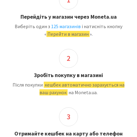
Перейдіть у магазин через Moneta.ua
Виберіть один з
125 магазинів
і натисніть кнопку
«
Перейти в магазин
».
2
Зробіть покупку в магазині
Після покупки
кешбек автоматично зарахується на
ваш рахунок
на Moneta.ua.
3
Отримайте кешбек на карту або телефон