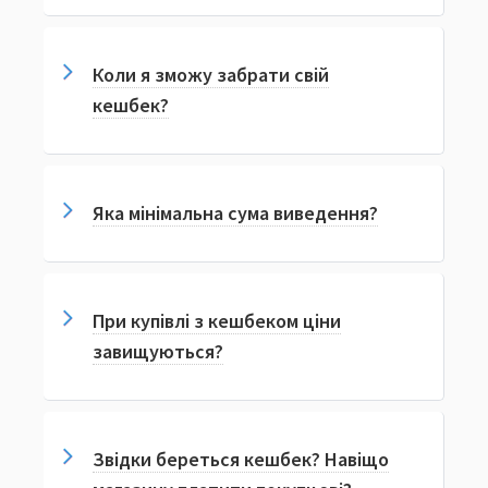
Коли я зможу забрати свій
кешбек?
Яка мінімальна сума виведення?
При купівлі з кешбеком ціни
завищуються?
Звідки береться кешбек? Навіщо