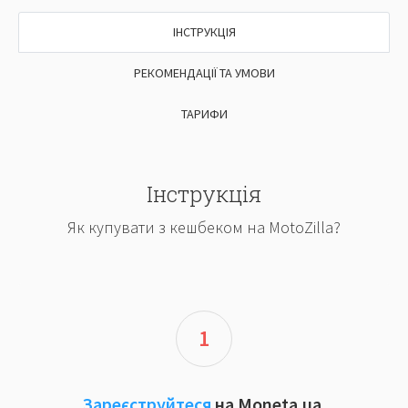
ІНСТРУКЦІЯ
РЕКОМЕНДАЦІЇ ТА УМОВИ
ТАРИФИ
Інструкція
Як купувати з кешбеком на MotoZilla?
1
Зареєструйтеся
на Moneta.ua.