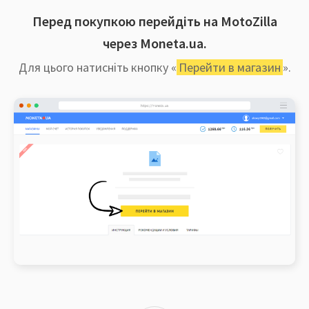
Перед покупкою перейдіть на MotoZilla
через Moneta.ua.
Для цього натисніть кнопку «
Перейти в магазин
».