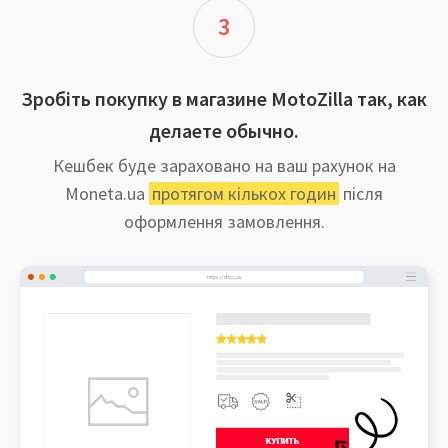
3
Зробіть покупку в магазине MotoZilla так, как
делаете обычно.
Кешбек буде зараховано на ваш рахунок на
Moneta.ua
протягом кількох годин
після
оформлення замовлення.