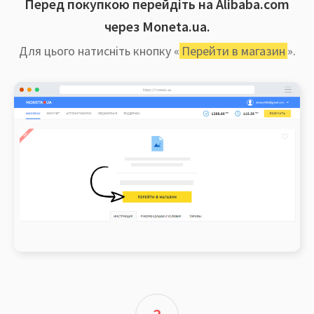
Перед покупкою перейдіть на Alibaba.com
через Moneta.ua.
Для цього натисніть кнопку «
Перейти в магазин
».