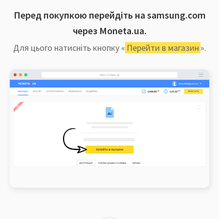
Перед покупкою перейдіть на samsung.com
через Moneta.ua.
Для цього натисніть кнопку «
Перейти в магазин
».