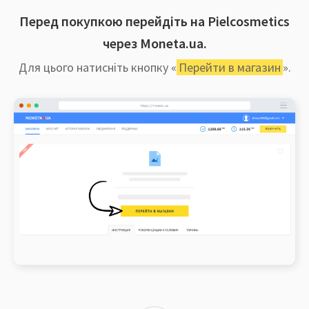
Перед покупкою перейдіть на Pielcosmetics
через Moneta.ua.
Для цього натисніть кнопку «
Перейти в магазин
».