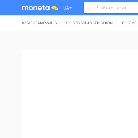
UA
КАТАЛОГ МАГАЗИНІВ
ЯК КУПУВАТИ З КЕШБЕКОМ
РЕКОМЕН