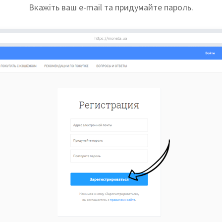
Вкажіть ваш e-mail та придумайте пароль.