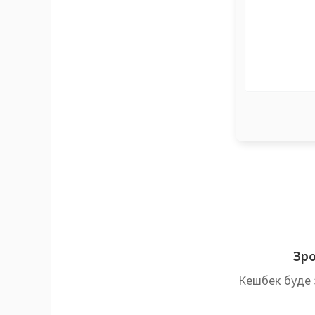
Зро
Кешбек буде 