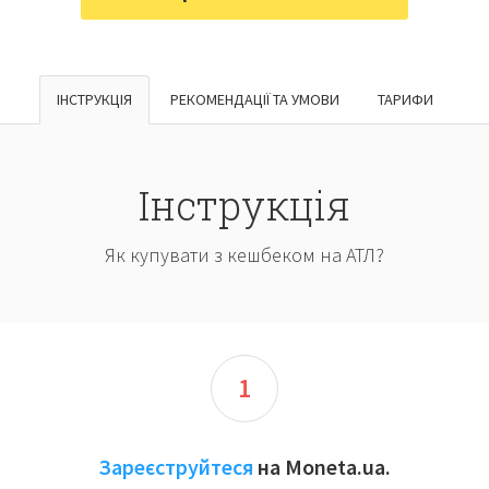
ІНСТРУКЦІЯ
РЕКОМЕНДАЦІЇ ТА УМОВИ
ТАРИФИ
Інструкція
Як купувати з кешбеком на АТЛ?
1
Зареєструйтеся
на Moneta.ua.