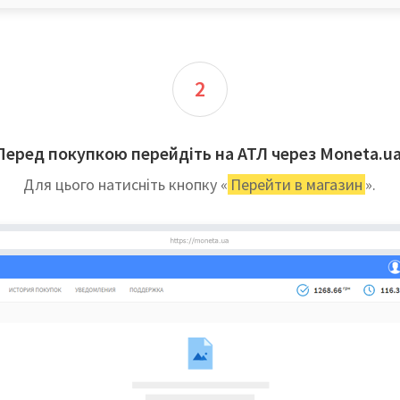
2
Перед покупкою перейдіть на АТЛ через Moneta.ua
Для цього натисніть кнопку «
Перейти в магазин
».