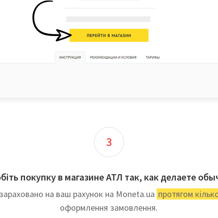
3
біть покупку в магазине АТЛ так, как делаете обы
зараховано на ваш рахунок на Moneta.ua
протягом кільк
оформлення замовлення.