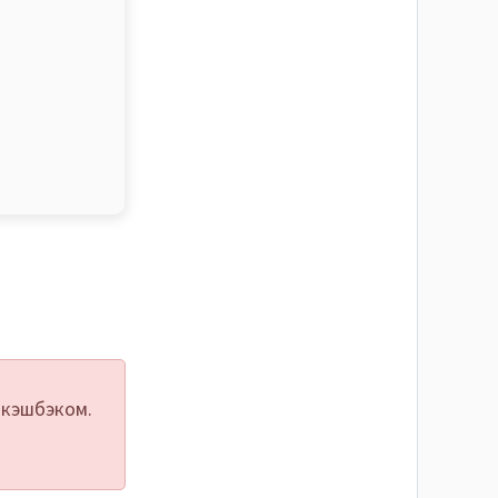
 кэшбэком.