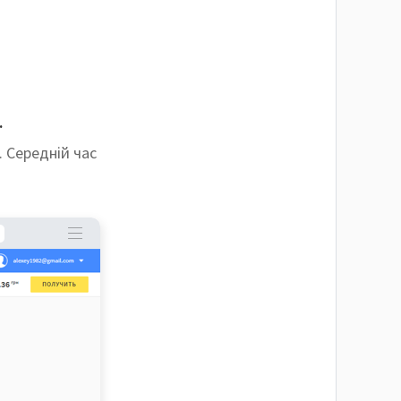
.
. Середній час