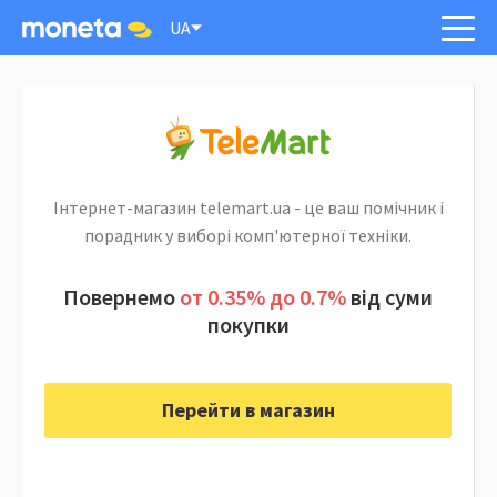
UA
Інтернет-магазин telemart.ua - це ваш помічник і
порадник у виборі комп'ютерної техніки.
Повернемо
от 0.35% до 0.7%
від суми
покупки