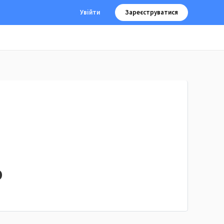
Увійти
Зареєструватися
о