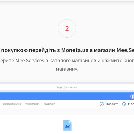
2
покупкою перейдіть з Moneta.ua в магазин Mee.Se
ерите Mee.Services в каталоге магазинов и нажмите кно
магазин».