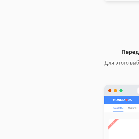
Перед 
Для этого выб