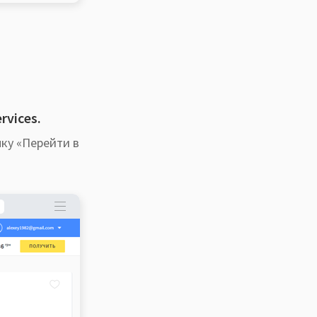
rvices.
пку «Перейти в