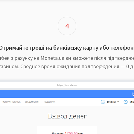
4
Отримайте гроші на банківську карту або телефон
бек з рахунку на Moneta.ua ви зможете після підтвердж
газином. Среднее время ожидания подтверждения — 0 дн