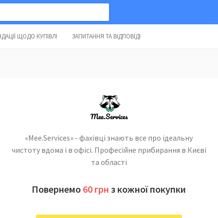
ДАЦІЇ ЩОДО КУПІВЛІ
ЗАПИТАННЯ ТА ВІДПОВІДІ
«Mee.Services» - фахівці знають все про ідеальну
чистоту вдома і в офісі. Професійне прибирання в Києві
та області
Повернемо
60 грн
з кожної покупки