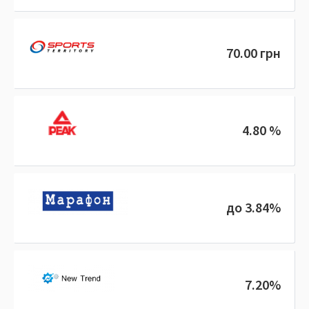
70.00 грн
4.80 %
до 3.84%
7.20%