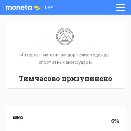
UA
Интернет-магазин аутдор-кежуал одежды,
спортивных аксессуаров.
Тимчасово призупинено
6%