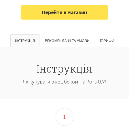
ІНСТРУКЦІЯ
РЕКОМЕНДАЦІЇ ТА УМОВИ
ТАРИФИ
Інструкція
Як купувати з кешбеком на Polis UA?
1