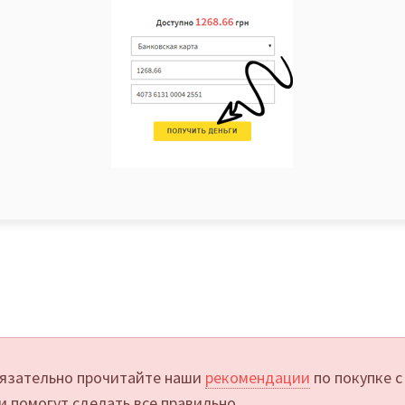
язательно прочитайте наши
рекомендации
по покупке с
и помогут сделать все правильно.