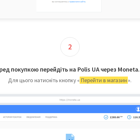
2
ред покупкою перейдіть на Polis UA через Moneta.
Для цього натисніть кнопку «
Перейти в магазин
».