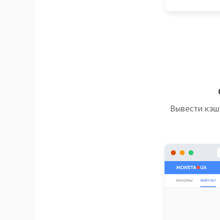
Вывести кэш