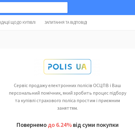
ДАЦІЇ ЩОДО КУПІВЛІ
ЗАПИТАННЯ ТА ВІДПОВІДІ
Сервіс продажу електронних полісів ОСЦПВ і Ваш
персональний помічник, який зробить процес підбору
та купівлі страхового поліса простим і приємним
заняттям.
Повернемо
до 6.24%
від суми покупки