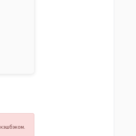
 кэшбэком.