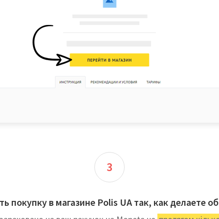
3
ть покупку в магазине Polis UA так, как делаете о