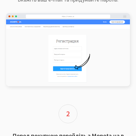
2
Перед покупкою перейдіть з Moneta.ua в