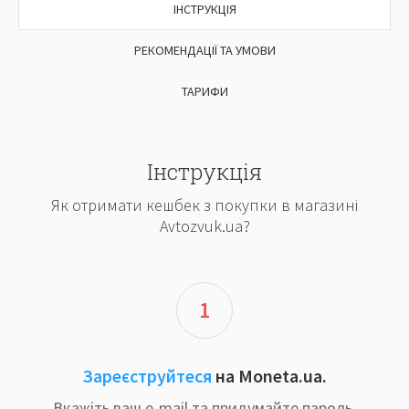
ІНСТРУКЦІЯ
РЕКОМЕНДАЦІЇ ТА УМОВИ
ТАРИФИ
Інструкція
Як отримати кешбек з покупки в магазині
Avtozvuk.ua?
1
Зареєструйтеся
на Moneta.ua.
Вкажіть ваш e-mail та придумайте пароль.