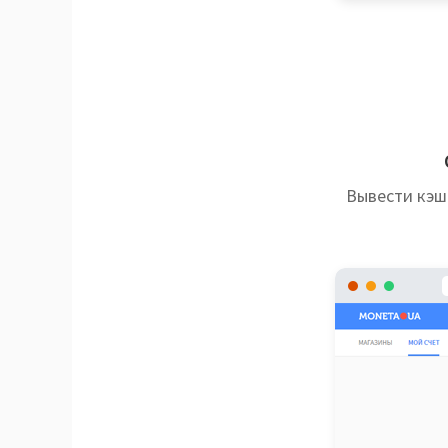
Вывести кэш