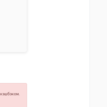
 кэшбэком.