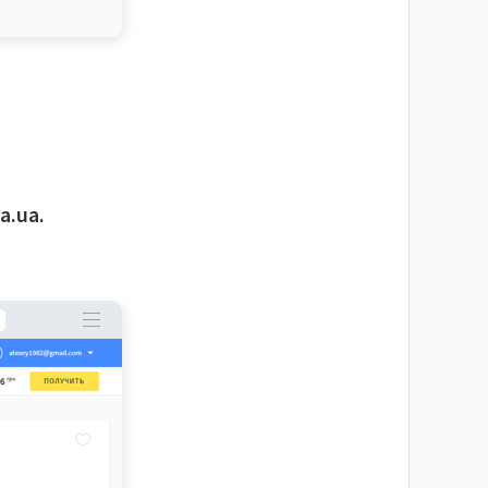
a.ua.