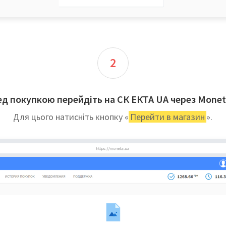
2
д покупкою перейдіть на СК ЕКТА UA через Monet
Для цього натисніть кнопку «
Перейти в магазин
».