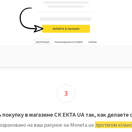
3
 покупку в магазине СК ЕКТА UA так, как делаете
зараховано на ваш рахунок на Moneta.ua
протягом кільк