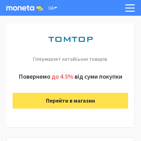
UA
Гіпермаркет китайських товарів.
Повернемо
до 4.5%
від суми покупки