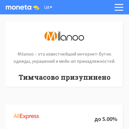
UA
Milanoo – это известнейший интернет-бутик
одежды, украшений и мейк-ап принадлежностей.
Тимчасово призупинено
до 5.00%