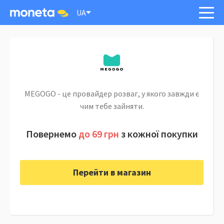
UA
MEGOGO - це провайдер розваг, у якого завжди є
чим тебе зайняти.
Повернемо
до 69 грн
з кожної покупки