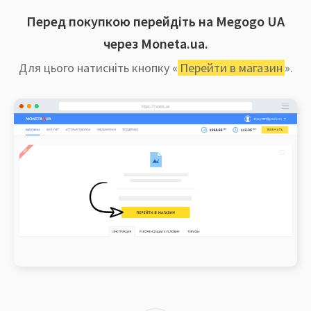
Перед покупкою перейдіть на Megogo UA
через Moneta.ua.
Для цього натисніть кнопку «
Перейти в магазин
».