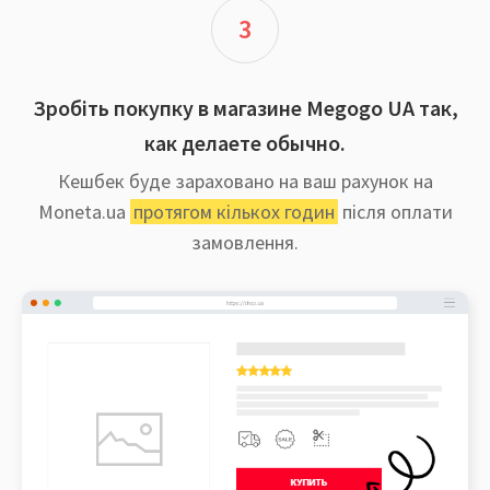
3
Зробіть покупку в магазине Megogo UA так,
как делаете обычно.
Кешбек буде зараховано на ваш рахунок на
Moneta.ua
протягом кількох годин
після оплати
замовлення.