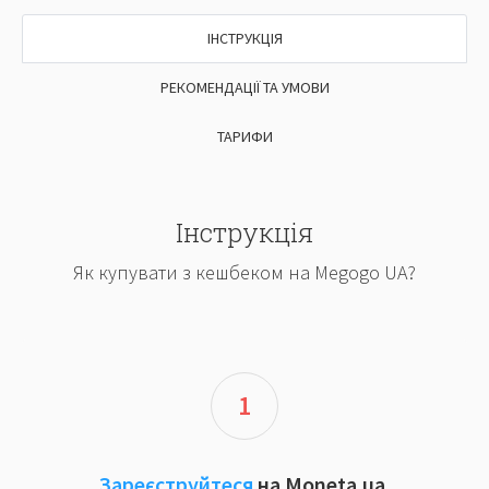
ІНСТРУКЦІЯ
РЕКОМЕНДАЦІЇ ТА УМОВИ
ТАРИФИ
Інструкція
Як купувати з кешбеком на Megogo UA?
1
Зареєструйтеся
на Moneta.ua.