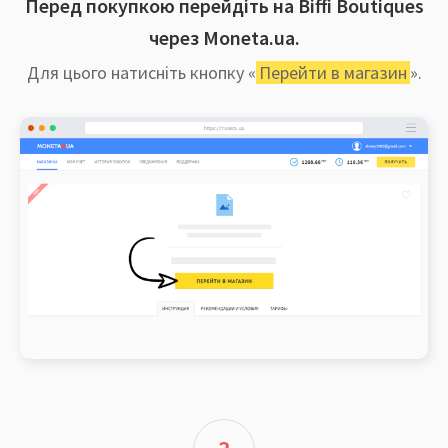
Перед покупкою перейдіть на Biffi Boutiques
через Moneta.ua.
Для цього натисніть кнопку «
Перейти в магазин
».