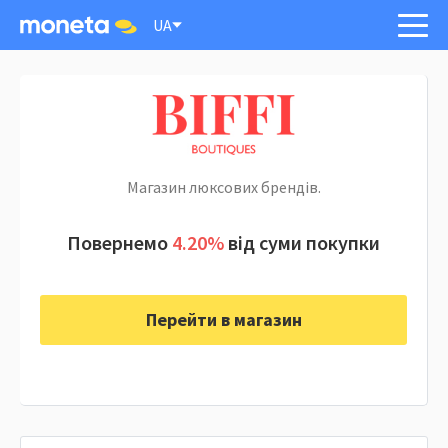
UA
Магазин люксових брендів.
Повернемо
4.20%
від суми покупки