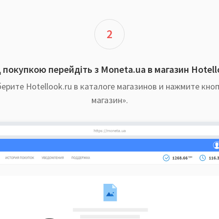
2
 покупкою перейдіть з Moneta.ua в магазин Hotello
ерите Hotellook.ru в каталоге магазинов и нажмите кно
магазин».