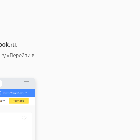
ok.ru.
пку «Перейти в