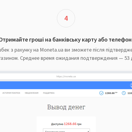
4
Отримайте гроші на банківську карту або телефон
бек з рахунку на Moneta.ua ви зможете після підтвердж
газином. Среднее время ожидания подтверждения — 53 д