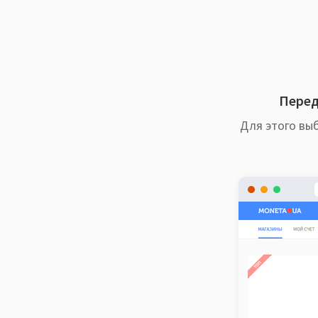
Перед
Для этого выб