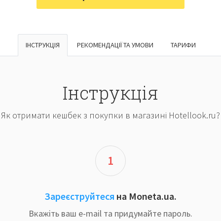
ІНСТРУКЦІЯ
РЕКОМЕНДАЦІЇ ТА УМОВИ
ТАРИФИ
Інструкція
Як отримати кешбек з покупки в магазині Hotellook.ru?
1
Зареєструйтеся
на Moneta.ua.
Вкажіть ваш e-mail та придумайте пароль.