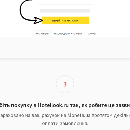
3
іть покупку в Hotellook.ru так, як робите це зазв
араховано на ваш рахунок на Moneta.ua протягом декільк
оплати замовлення.